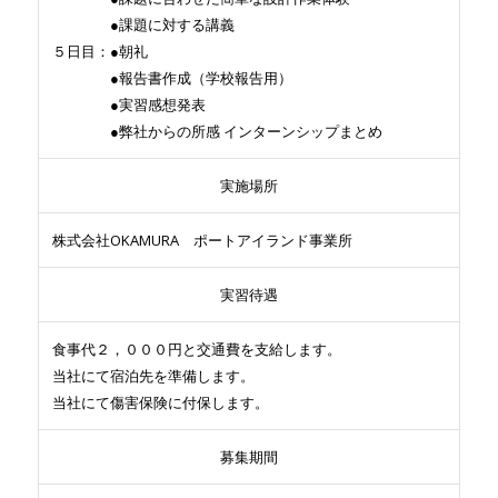
●課題に対する講義
５日目：●朝礼
●報告書作成（学校報告用）
●実習感想発表
●弊社からの所感 インターンシップまとめ
実施場所
株式会社OKAMURA ポートアイランド事業所
実習待遇
食事代２，０００円と交通費を支給します。
当社にて宿泊先を準備します。
当社にて傷害保険に付保します。
募集期間