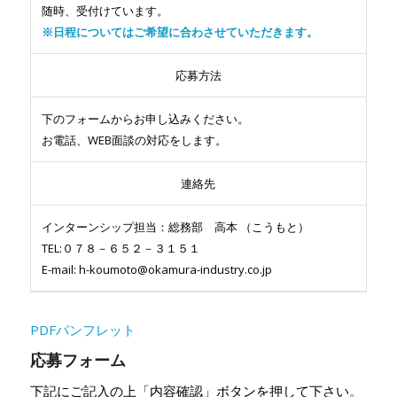
随時、受付けています。
※日程についてはご希望に合わさせていただきます。
応募方法
下のフォームからお申し込みください。
お電話、WEB面談の対応をします。
連絡先
インターンシップ担当：総務部 高本 （こうもと）
TEL:０７８－６５２－３１５１
E-mail: h-koumoto@okamura-industry.co.jp
PDFパンフレット
応募フォーム
下記にご記入の上「内容確認」ボタンを押して下さい。