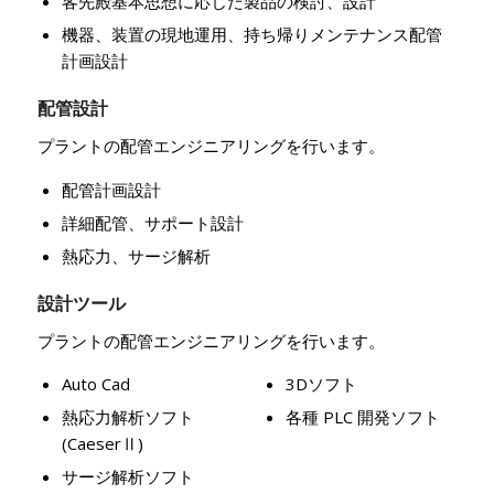
客先殿基本思想に応じた製品の検討、設計
機器、装置の現地運用、持ち帰りメンテナンス配管
計画設計
配管設計
プラントの配管エンジニアリングを行います。
配管計画設計
詳細配管、サポート設計
熱応力、サージ解析
設計ツール
プラントの配管エンジニアリングを行います。
Auto Cad
3Dソフト
熱応力解析ソフト
各種 PLC 開発ソフト
(CaeserⅡ)
サージ解析ソフト