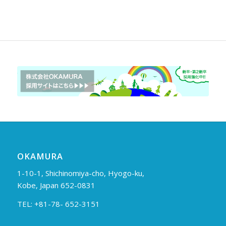
OKAMURA
1-10-1, Shichinomiya-cho, Hyogo-ku,
Kobe, Japan 652-0831
TEL: +81-78- 652-3151