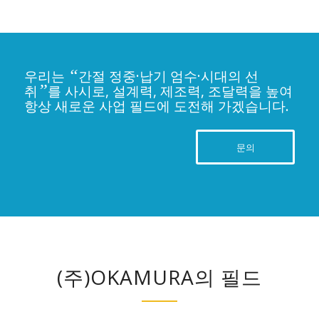
“
우리는
간절 정중·납기 엄수·시대의 선
”
취
를 사시로, 설계력, 제조력, 조달력을 높여
항상 새로운 사업 필드에 도전해 가겠습니다.
문의
(주)OKAMURA의 필드