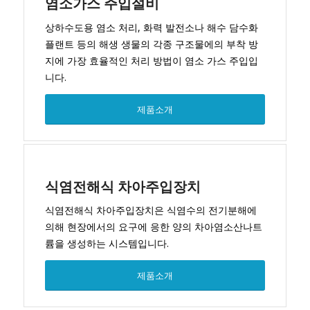
염소가스 주입설비
상하수도용 염소 처리, 화력 발전소나 해수 담수화
플랜트 등의 해생 생물의 각종 구조물에의 부착 방
지에 가장 효율적인 처리 방법이 염소 가스 주입입
니다.
제품소개
식염전해식 차아주입장치
식염전해식 차아주입장치은 식염수의 전기분해에
의해 현장에서의 요구에 응한 양의 차아염소산나트
륨을 생성하는 시스템입니다.
제품소개