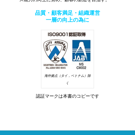
品質・顧客満足・組織運営
一層の向上の為に
海外拠点（タイ，ベトナム）除
く
認証マークは本書のコピーです