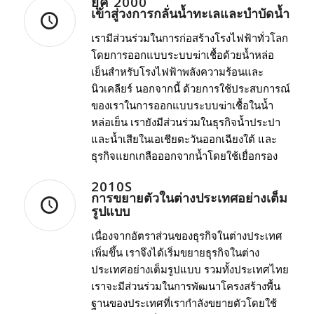
ยุค 2000
เข้าสู่วงการกลั่นน้ำทะเลและบำบัดน้ำ
เรามีส่วนร่วมในการก่อสร้างโรงไฟฟ้าทั่วโลก
โดยการออกแบบระบบฆ่าเชื้อด้วยน้ำหล่อ
เย็นสำหรับโรงไฟฟ้าพลังความร้อนและ
นิวเคลียร์ นอกจากนี้ ด้วยการใช้ประสบการณ์
ของเราในการออกแบบระบบฆ่าเชื้อในน้ำ
หล่อเย็น เรายังมีส่วนร่วมในธุรกิจน้ำประปา
และน้ำเสียในเอเชียตะวันออกเฉียงใต้ และ
ธุรกิจแยกเกลือออกจากน้ำโดยใช้เยื่อกรอง
2010S
การขยายตัวในต่างประเทศอย่างเต็ม
รูปแบบ
เนื่องจากอัตราส่วนของธุรกิจในต่างประเทศ
เพิ่มขึ้น เราจึงได้เริ่มขยายธุรกิจในต่าง
ประเทศอย่างเต็มรูปแบบ รวมทั้งประเทศไทย
เราจะมีส่วนร่วมในการพัฒนาโครงสร้างพื้น
ฐานของประเทศที่เรากำลังขยายตัวโดยใช้