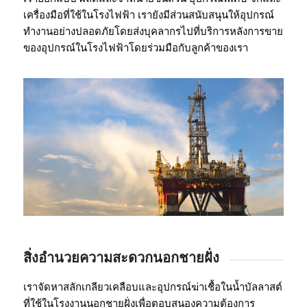
เครื่องมือที่ใช้ในโรงไฟฟ้า เรายังมีส่วนสนับสนุนให้อุปกรณ์
ทำงานอย่างปลอดภัยโดยส่งบุคลากรไปที่บริการหลังการขาย
ของอุปกรณ์ในโรงไฟฟ้าโดยร่วมมือกับลูกค้าของเรา
สิ่งอำนวยความสะดวกนอกชายฝั่ง
เราจัดหาสลักเกลียวเคลือบและอุปกรณ์ฆ่าเชื้อในน้ำบัลลาสต์
ที่ใช้ในโรงงานนอกชายฝั่งเพื่อตอบสนองความต้องการ