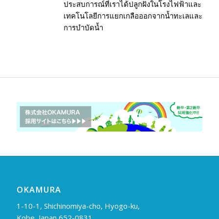
ประสบการณ์ที่เราได้ปลูกฝังในโรงไฟฟ้าและ
เทคโนโลยีการแยกเกลือออกจากน้ำทะเลและ
การบำบัดน้ำ
OKAMURA
1-10-1, Shichinomiya-cho, Hyogo-ku,
Kobe, Japan 652-0831