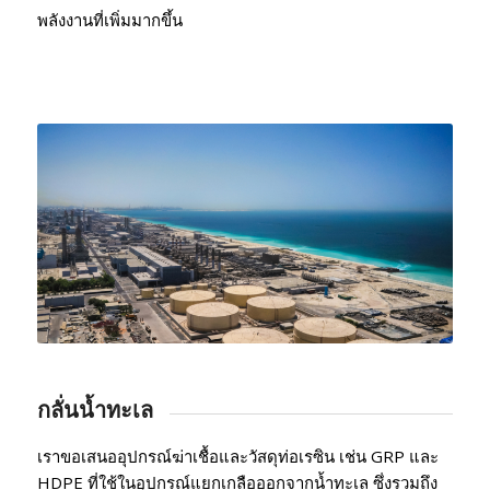
พลังงานที่เพิ่มมากขึ้น
กลั่นน้ำทะเล
เราขอเสนออุปกรณ์ฆ่าเชื้อและวัสดุท่อเรซิน เช่น GRP และ
HDPE ที่ใช้ในอุปกรณ์แยกเกลือออกจากน้ำทะเล ซึ่งรวมถึง