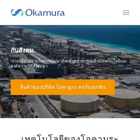
กับสังคม.
เราจะมีส่วนร่วมในการพัฒนาสังคมอุตสาหกรรมด้วยเทคโนโลยีและ
องค์ความรู้ที่สั่งสมมา
สินค้าของบริษัท โอคามูระ คอร์ปอเรชั่น
เทคโนโลยีของโอคามูระ