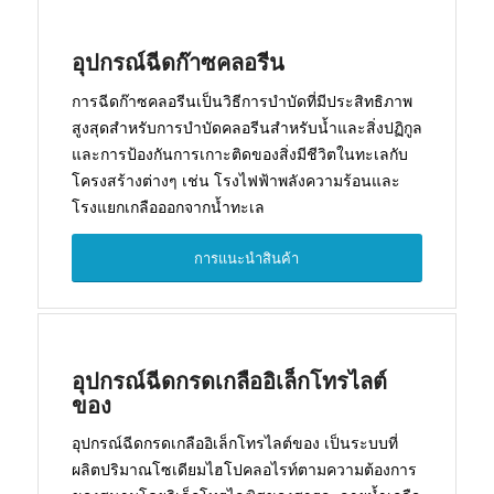
อุปกรณ์ฉีดก๊าซคลอรีน
การฉีดก๊าซคลอรีนเป็นวิธีการบำบัดที่มีประสิทธิภาพ
สูงสุดสำหรับการบำบัดคลอรีนสำหรับน้ำและสิ่งปฏิกูล
และการป้องกันการเกาะติดของสิ่งมีชีวิตในทะเลกับ
โครงสร้างต่างๆ เช่น โรงไฟฟ้าพลังความร้อนและ
โรงแยกเกลือออกจากน้ำทะเล
การแนะนำสินค้า
อุปกรณ์ฉีดกรดเกลืออิเล็กโทรไลต์
ของ
อุปกรณ์ฉีดกรดเกลืออิเล็กโทรไลต์ของ เป็นระบบที่
ผลิตปริมาณโซเดียมไฮโปคลอไรท์ตามความต้องการ