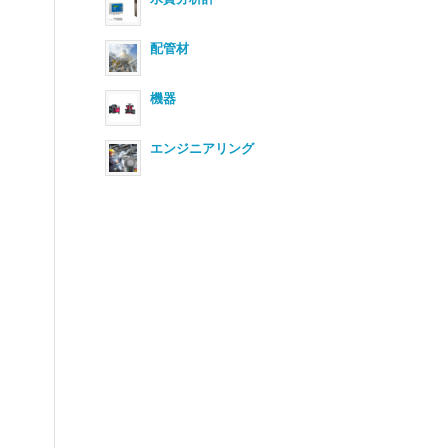
配管材
機器
エンジニアリング