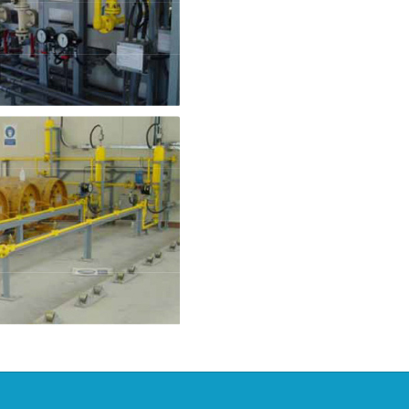
ンジェクター
素ボンベ室