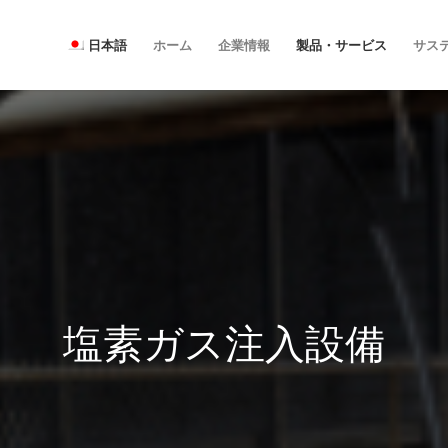
日本語
ホーム
企業情報
製品・サービス
サス
塩素ガス注入設備