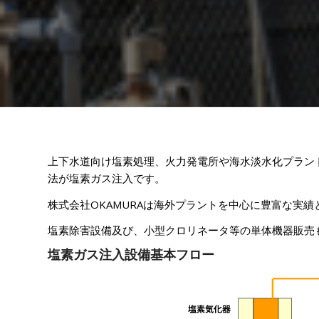
上下水道向け塩素処理、火力発電所や海水淡水化プラン
法が塩素ガス注入です。
株式会社OKAMURAは海外プラントを中心に豊富な実
塩素除害設備及び、小型クロリネータ等の単体機器販売
塩素ガス注入設備基本フロー