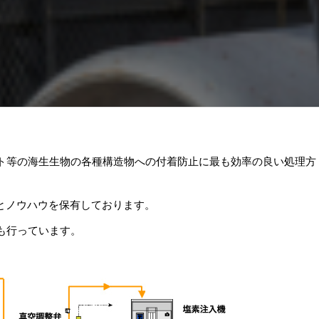
ト等の海生生物の各種構造物への付着防止に最も効率の良い処理方
績とノウハウを保有しております。
も行っています。