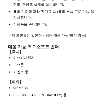
직도, 판금도 설계를 실시합니다.
해외 기준에 따라 전기 제품 (해외 부품 주문 가능)을
선정합니다.
선정품을 준비합니다.
＊각 도면류는 일본어・영문 대응 가능(병기 가능)
대응 가능 PLC 소프트 벤더
【국내】
미쓰비시전기
오므론
키엔스 등
【해외】
SIEMENS
ROCKWELL(ALLEN-BRADLEY) 등