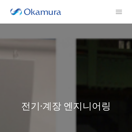
전기·계장 엔지니어링