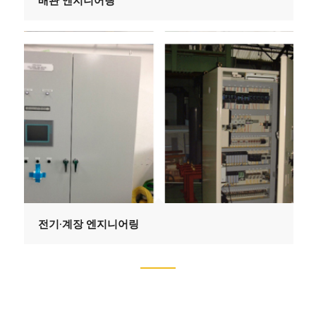
전기·계장 엔지니어링