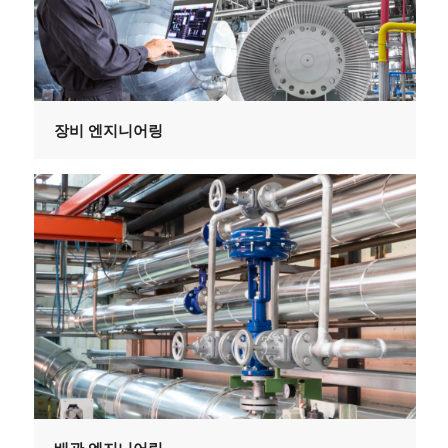
장비 엔지니어링
배관 엔지니어링