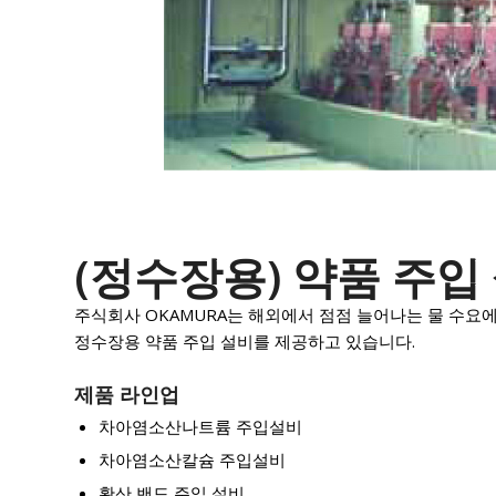
(정수장용) 약품 주입
주식회사 OKAMURA는 해외에서 점점 늘어나는 물 수요에
정수장용 약품 주입 설비를 제공하고 있습니다.
제품 라인업
차아염소산나트륨 주입설비
차아염소산칼슘 주입설비
황산 밴드 주입 설비