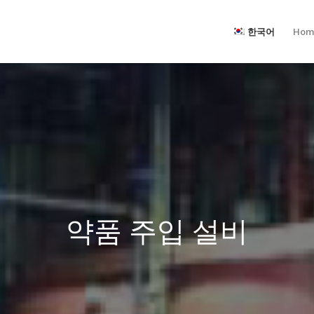
한국어
Hom
약품 주입 설비