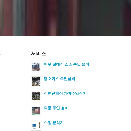
서비스
해수 전해식 염소 주입 설비
염소가스 주입설비
식염전해식 차아주입장치
약품 주입 설비
수질 분석기