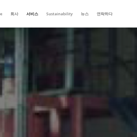
e
회사
서비스
Sustainability
뉴스
연락하다