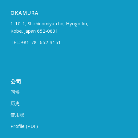
OKAMURA
1-10-1, Shichinomiya-cho, Hyogo-ku,
Kobe, Japan 652-0831
TEL: +81-78- 652-3151
公司
问候
历史
使用权
Profile (PDF)