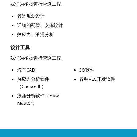
我们为植物进行管道工程。
管道规划设计
详细的配管、支撑设计
热应力、浪涌分析
设计工具
我们为植物进行管道工程。
汽车CAD
3D软件
热应力分析软件
各种PLC开发软件
（CaeserⅡ）
浪涌分析软件（Flow
Master）