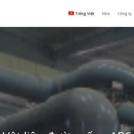
Tiếng Việt
Nhà
Công ty