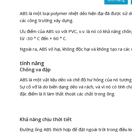
ABS là một loại polymer nhiệt dẻo hiện đại đã được sử
các công trường xây dựng.
Ưu điểm của ABS so với PVC, v.v. là nó có khả năng chốn
từ -30 ° C đến + 60 ° C.
Ngoài ra, ABS vô hại, không độc hại và không tạo ra các 
tính năng
Chống va đập
ABS là một vật liệu dẻo và chế độ hư hỏng của nó tương
Sự cố vỡ là do biến dạng dẻo và rách, và vì nó có tính ch
đặc điểm là ít làm thất thoát các chất trong ống.
Khả năng chịu thời tiết
Đường ống ABS thích hợp để đặt ngoài trời trong điều k