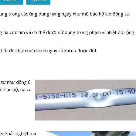
 dụng trong các ứng dụng hàng ngày như mũ bảo hộ lao động tại
g tia cực tím và có thể được sử dụng trong phạm vi nhiệt độ rộng
chất độc hại như dioxin ngay cả khi nó được đốt.
 tự như đồng ủ.
ất cục bộ, nó có
iện khắc nghiệt mà