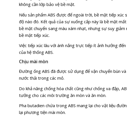
không cần lớp bảo vệ bề mặt.
Nếu sản phẩm ABS được để ngoài trời, bề mặt tiếp xúc 
độ nào đó. Kết quả của sự xuống cấp này là bề mặt mất
bề mặt chuyển sang màu xám nhạt, nhưng sự suy giảm nà
bề mặt tiếp xúc.
Việc tiếp xúc lâu với ánh nắng trực tiếp ít ảnh hưởng đến 
của hệ thống ABS.
Chịu mài mòn
Đường ống ABS đã được sử dụng để vận chuyển bùn và
nước thải trong các mỏ.
Do khả năng chống hóa chất cũng như chống va đập, ABS
tưởng cho các môi trường ăn mòn và ăn mòn.
Pha butadien chứa trong ABS mang lại cho vật liệu đườ
lại phương tiện mài mòn.