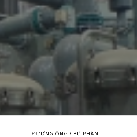
ĐƯỜNG ỐNG / BỘ PHẬN