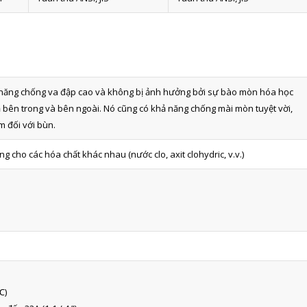
 năng chống va đập cao và không bị ảnh hưởng bởi sự bào mòn hóa học
ả bên trong và bên ngoài. Nó cũng có khả năng chống mài mòn tuyệt vời,
m đối với bùn.
cho các hóa chất khác nhau (nước clo, axit clohydric, v.v.)
℃)