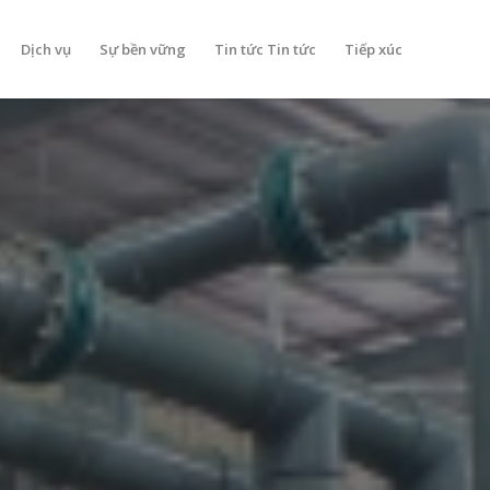
Dịch vụ
Sự bền vững
Tin tức Tin tức
Tiếp xúc