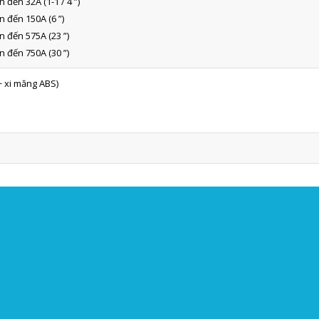
 đến 32A (1-1 / 4 ”)
n đến 150A (6 ”)
n đến 575A (23 ”)
n đến 750A (30 ”)
 + xi măng ABS)