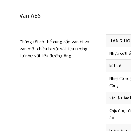
Van ABS
HÀNG HÓ
Chúng tôi có thể cung cấp van bi và
van một chiều bi với vật liệu tương
Nhựa cơ thể
tự như vật liệu đường ống.
kích cỡ
Nhiệt độ ho
động
Vật liệu làm 
Chịu được đ
áp
Loại mặt bíc