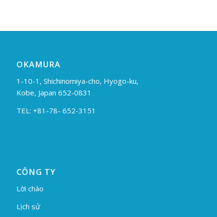
OKAMURA
1-10-1, Shichinomiya-cho, Hyogo-ku,
Kobe, Japan 652-0831
TEL: +81-78- 652-3151
CÔNG TY
Lời chào
Lịch sử