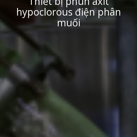
Thiết bị phun axit
hypoclorous điện phân
muối