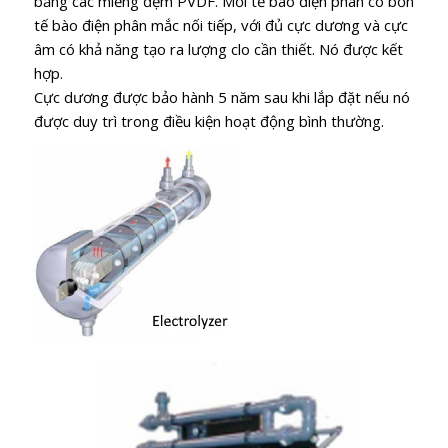
bằng các miếng đệm PVDF. Mỗi tế bào điện phân có bốn
tế bào điện phân mắc nối tiếp, với đủ cực dương và cực
âm có khả năng tạo ra lượng clo cần thiết. Nó được kết
hợp.
Cực dương được bảo hành 5 năm sau khi lắp đặt nếu nó
được duy trì trong điều kiện hoạt động bình thường.