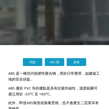
特點
ABS 閥
規格
ABS 是一種現代熱塑性聚合物，用於日常應用，如建築工
地的安全頭盔。
ABS 優於 PVC 等的優點是具有抗紫外線性，溫度範圍可
廣泛用於 -30°C 至 +60°C。
此外，即使ABS無害或無毒焚燒，也不會產生二惡英等有
害物質。