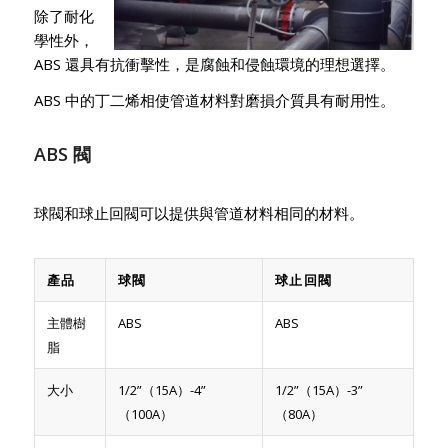
除了耐化
學性外，
ABS 還具有抗衝擊性，是腐蝕和侵蝕環境的理想選擇。
ABS 中的丁二烯相使管道材料對磨損介質具有耐用性。
ABS 閥
球閥和球止回閥可以提供與管道材料相同的材料。
產品
球閥
球止回閥
主體樹
ABS
ABS
脂
大小
1/2”（15A）-4”
1/2”（15A）-3”
（100A）
（80A）