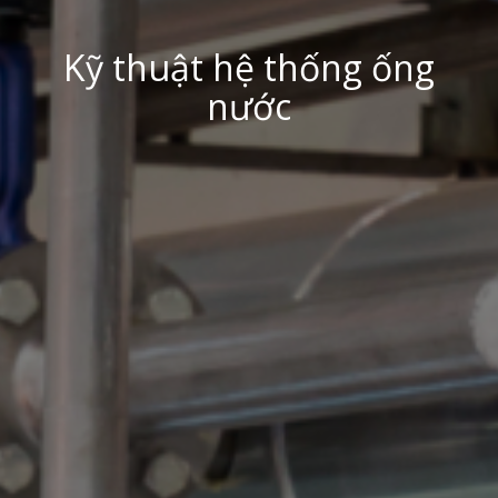
Kỹ thuật hệ thống ống
nước