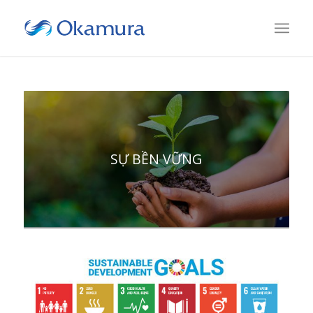
SỰ BỀN VỮNG