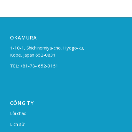
OKAMURA
1-10-1, Shichinomiya-cho, Hyogo-ku,
Kobe, Japan 652-0831
TEL: +81-78- 652-3151
CÔNG TY
Lời chào
Lịch sử