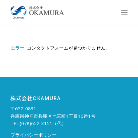
エラー:
コンタクトフォームが見つかりません。
株式会社OKAMURA
〒652-0831
兵庫県神戸市兵庫区七宮町1丁目10番1号
TEL:(078)652-3151（代）
プライバシーポリシー