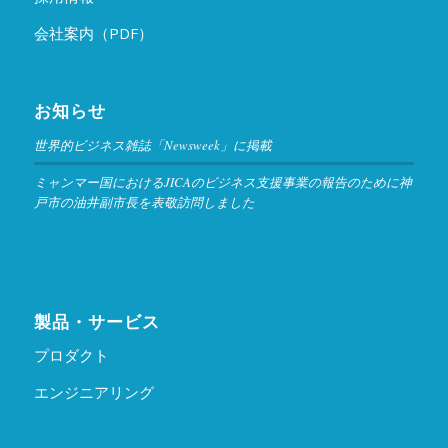
会社案内（PDF）
お知らせ
世界的ビジネス雑誌「Newsweek」に掲載
ミャンマー国におけるJICAのビジネス支援事業の報告のために神
戸市の油井副市長を表敬訪問しました
製品・サービス
プロダクト
エンジニアリング