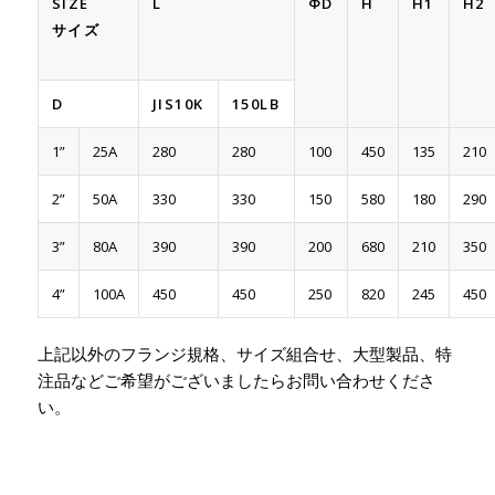
SIZE
L
ΦD
H
H1
H2
サイズ
D
JIS10K
150LB
1”
25A
280
280
100
450
135
210
2”
50A
330
330
150
580
180
290
3”
80A
390
390
200
680
210
350
4”
100A
450
450
250
820
245
450
上記以外のフランジ規格、サイズ組合せ、大型製品、特
注品などご希望がございましたらお問い合わせくださ
い。