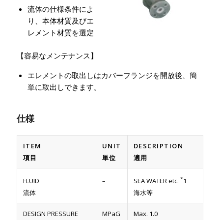
流体の仕様条件によ
り、本体材質及びエ
レメント材質を選定
【容易なメンテナンス】
エレメントの取出しはカバーフランジを開放後、簡
単に取出しできます。
仕様
ITEM
UNIT
DESCRIPTION
項目
単位
適用
*
FLUID
–
SEA WATER etc.
1
流体
海水等
DESIGN PRESSURE
MPaG
Max. 1.0