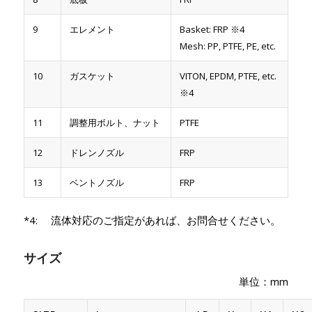
9
エレメント
Basket: FRP ※4
Mesh: PP, PTFE, PE, etc.
10
ガスケット
VITON, EPDM, PTFE, etc.
※4
11
調整用ボルト、ナット
PTFE
12
ドレンノズル
FRP
13
ベントノズル
FRP
*4: 流体対応のご指定があれば、お問合せください。
サイズ
単位：mm