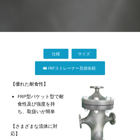
仕様
サイズ
FRPストレーナー見積依頼
【優れた耐食性】
FRP型バケット型で耐
食性及び強度を持
ち、取扱いが簡単
【さまざまな流体に対
応】