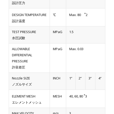
設計圧力
*
DESIGN TEMPERATURE
℃
Max. 80
2
設計温度
TEST PRESSURE
MPaG
1.5
水圧試験
ALLOWABLE
MPaG
Max. 0.03
DIFFERENTIAL
PRESSURE
許容差圧
Nozzle SIZE
INCH
1”
2”
3”
4”
ノズルサイズ
*
ELEMENT MESH
MESH
40, 60, 80
3
エレメントメッシュ
MAX VELOCITY
m/s
3