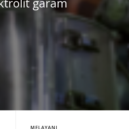
ktrolit garam
MELAYANI