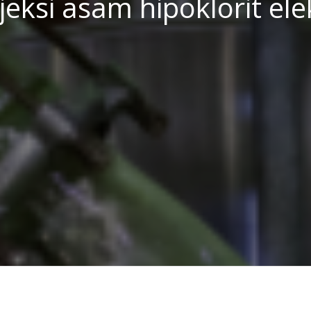
jeksi asam hipoklorit ele