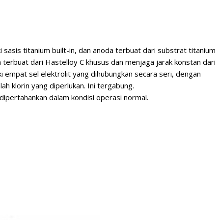
i sasis titanium built-in, dan anoda terbuat dari substrat titanium
a terbuat dari Hastelloy C khusus dan menjaga jarak konstan dari
ki empat sel elektrolit yang dihubungkan secara seri, dengan
 klorin yang diperlukan. Ini tergabung.
dipertahankan dalam kondisi operasi normal.