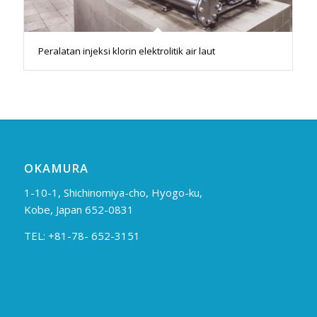
Peralatan injeksi klorin elektrolitik air laut
OKAMURA
1-10-1, Shichinomiya-cho, Hyogo-ku,
Kobe, Japan 652-0831
TEL: +81-78- 652-3151