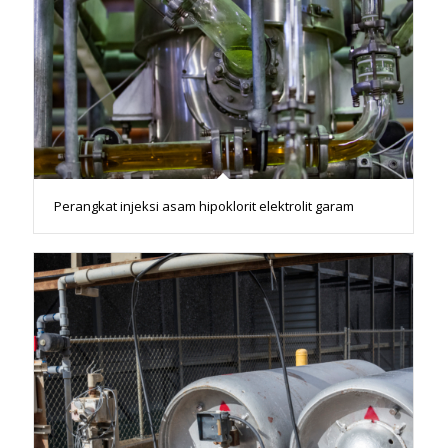
Perangkat injeksi asam hipoklorit elektrolit garam