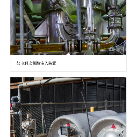
盐电解次氯酸注入装置