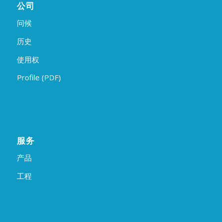
公司
问候
历史
使用权
Profile (PDF)
服务
产品
工程