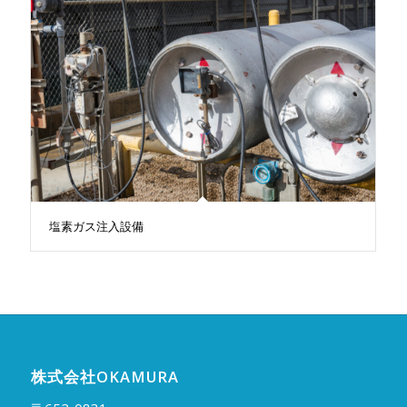
塩素ガス注入設備
株式会社OKAMURA