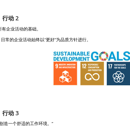
行动 2
所有企业活动的基础。
美，日常的企业活动始终以“更好”为品质方针进行。
行动 3
工创造一个舒适的工作环境。”