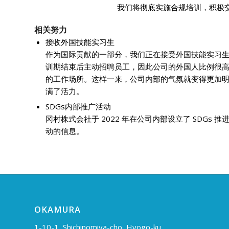
我们将彻底实施合规培训，积极
相关努力
接收外国技能实习生
作为国际贡献的一部分，我们正在接受外国技能实习
训期结束后主动招聘员工，因此公司的外国人比例很
的工作场所。这样一来，公司内部的气氛就变得更加
满了活力。
SDGs内部推广活动
冈村株式会社于 2022 年在公司内部设立了 SDG
动的信息。
OKAMURA
1-10-1, Shichinomiya-cho, Hyogo-ku,