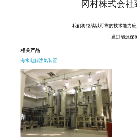
冈村株式会社致
我们将继续以可靠的技术能力应
通过能源保
相关产品
海水电解注氯装置