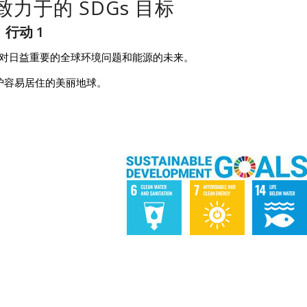
力于的 SDGs 目标
行动 1
对日益重要的全球环境问题和能源的未来。
护容易居住的美丽地球。