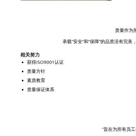
质量作为
承载“安全”和“保障”的品质没有完
相关努力
获得ISO9001认证
质量方针
素质教育
质量保证体系
“旨在为所有员