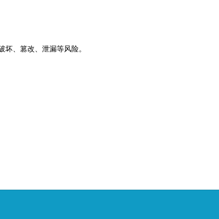
破坏、篡改、泄漏等风险。