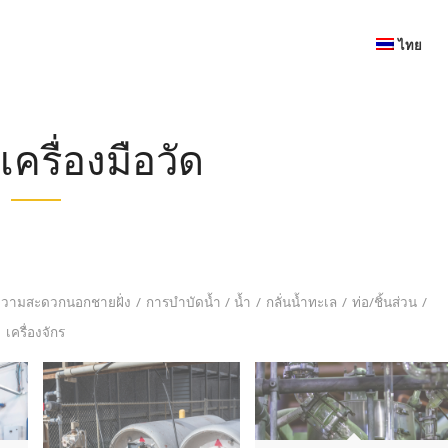
ไทย
เครื่องมือวัด
ความสะดวกนอกชายฝั่ง
/
การบำบัดน้ำ / น้ำ
/
กลั่นน้ำทะเล
/
ท่อ/ชิ้นส่วน
/
เครื่องจักร