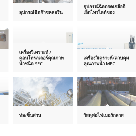
อุปกรณ์ฉีดกรดเกลืออิ
อุปกรณ์ฉีดก๊าซคลอรีน
เล็กโทรไลต์ของ
เครื่องวิเคราะห์ /
คอนโทรลเลอร์คุณภาพ
เครื่องวิเคราะห์/ควบคุม
น้ำชนิด SFC
คุณภาพน้ำ MFC
ท่อ/ชิ้นส่วน
วัสดุท่อไฟเบอร์กลาส