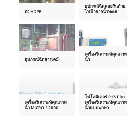
อุปกรณ์ฉีดคลอรีนด้วย
ถัง HDPE
ไฟฟ้าจากน้ำทะเล
เครื่องวิเคราะห์คุณภาพ
อุปกรณ์ฉีดสารเคมี
น้ำ
โฟโตมิเตอร์ P15 Plus
เครื่องวิเคราะห์คุณภาพ
เครื่องวิเคราะห์คุณภาพ
น้ำ MICRO / 2000
น้ำแบบพกพา