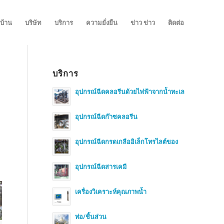
บ้าน
บริษัท
บริการ
ความยั่งยืน
ข่าว ข่าว
ติดต่อ
บริการ
อุปกรณ์ฉีดคลอรีนด้วยไฟฟ้าจากน้ำทะเล
อุปกรณ์ฉีดก๊าซคลอรีน
อุปกรณ์ฉีดกรดเกลืออิเล็กโทรไลต์ของ
อุปกรณ์ฉีดสารเคมี
เครื่องวิเคราะห์คุณภาพน้ำ
ท่อ/ชิ้นส่วน