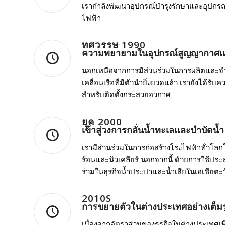
เรากำลังพัฒนาอุปกรณ์บำรุงรักษาและอุปกร
ไฟฟ้า
ทศวรรษ 1990
ความพยายามในอุปกรณ์สูญญากาศแล
นอกเหนือจากการมีส่วนร่วมในการผลิตและจำหน
เคลื่อนเรือที่มีตัวนำยิ่งยวดแล้ว เรายังได
สำหรับติดตั้งกระสวยอวกาศ
ยุค 2000
เข้าสู่วงการกลั่นน้ำทะเลและบำบัดน้ำ
เรามีส่วนร่วมในการก่อสร้างโรงไฟฟ้าทั่วโ
ร้อนและนิวเคลียร์ นอกจากนี้ ด้วยการใช้ปร
ร่วมในธุรกิจน้ำประปาและน้ำเสียในเอเชียตะ
2010S
การขยายตัวในต่างประเทศอย่างเต็ม
เนื่องจากอัตราส่วนของธุรกิจในต่างประเทศเพิ