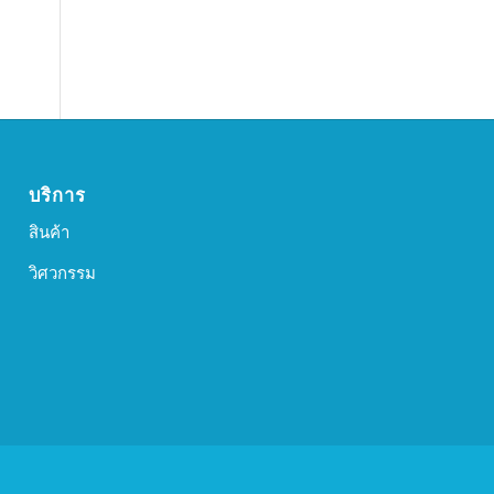
บริการ
สินค้า
วิศวกรรม